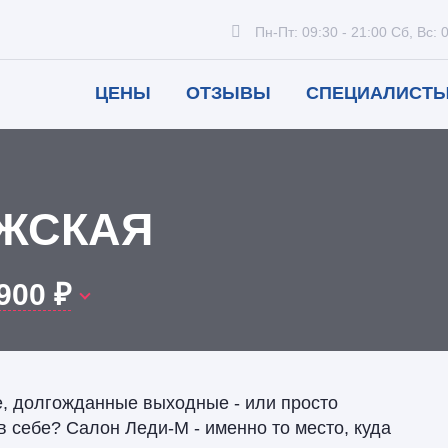
Пн-Пт: 09:30 - 21:00
Сб, Вс: 
ЦЕНЫ
ОТЗЫВЫ
СПЕЦИАЛИСТ
ЖСКАЯ
900 ₽
, долгожданные выходные - или просто
в себе? Салон Леди-М - именно то место, куда