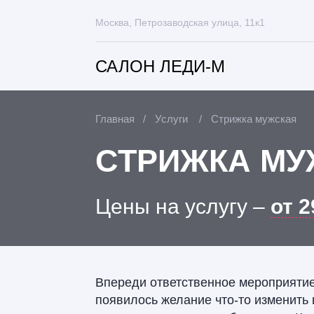
Москва, Петрозаводская улица, 11к1
САЛОН ЛЕДИ-М
Главная
Услуги
Стрижка мужская
СТРИЖКА МУ
Цены на услугу ‒
от 2
Впереди ответственное мероприятие
появилось желание что-то изменить 